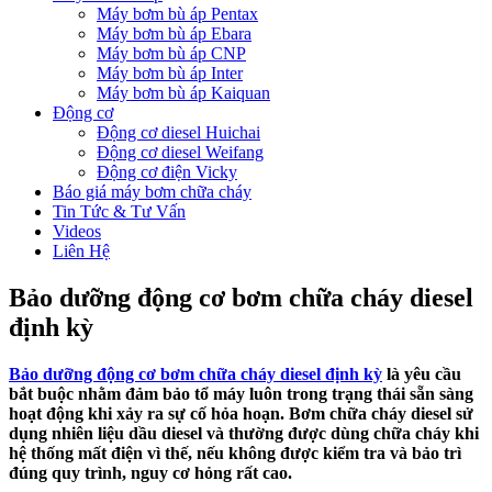
Máy bơm bù áp Pentax
Máy bơm bù áp Ebara
Máy bơm bù áp CNP
Máy bơm bù áp Inter
Máy bơm bù áp Kaiquan
Động cơ
Động cơ diesel Huichai
Động cơ diesel Weifang
Động cơ điện Vicky
Báo giá máy bơm chữa cháy
Tin Tức & Tư Vấn
Videos
Liên Hệ
Bảo dưỡng động cơ bơm chữa cháy diesel
định kỳ
Bảo dưỡng động cơ bơm chữa cháy diesel định kỳ
là yêu cầu
bắt buộc nhằm đảm bảo tổ máy luôn trong trạng thái sẵn sàng
hoạt động khi xảy ra sự cố hỏa hoạn. Bơm chữa cháy diesel sử
dụng nhiên liệu dầu diesel và thường được dùng chữa cháy khi
hệ thống mất điện vì thế, nếu không được kiểm tra và bảo trì
đúng quy trình, nguy cơ hỏng rất cao.