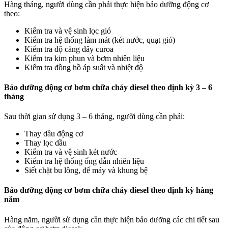
Hàng tháng, người dùng cần phải thực hiện bảo dưỡng động cơ
theo:
Kiểm tra và vệ sinh lọc gió
Kiểm tra hệ thống làm mát (két nước, quạt gió)
Kiểm tra độ căng dây curoa
Kiểm tra kim phun và bơm nhiên liệu
Kiểm tra đồng hồ áp suất và nhiệt độ
Bảo dưỡng động cơ bơm chữa cháy diesel theo định kỳ 3 – 6
tháng
Sau thời gian sử dụng 3 – 6 tháng, người dùng cần phải:
Thay dầu động cơ
Thay lọc dầu
Kiểm tra và vệ sinh két nước
Kiểm tra hệ thống ống dẫn nhiên liệu
Siết chặt bu lông, đế máy và khung bệ
Bảo dưỡng động cơ bơm chữa cháy diesel theo định kỳ hàng
năm
Hàng năm, người sử dụng cần thực hiện bảo dưỡng các chi tiết sau