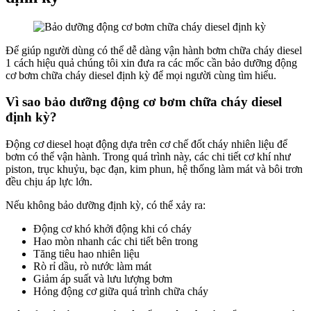
Để giúp người dùng có thể dễ dàng vận hành bơm chữa cháy diesel
1 cách hiệu quả chúng tôi xin đưa ra các mốc cần bảo dưỡng động
cơ bơm chữa cháy diesel định kỳ để mọi người cùng tìm hiểu.
Vì sao bảo dưỡng động cơ bơm chữa cháy diesel
định kỳ?
Động cơ diesel hoạt động dựa trên cơ chế đốt cháy nhiên liệu để
bơm có thể vận hành. Trong quá trình này, các chi tiết cơ khí như
piston, trục khuỷu, bạc đạn, kim phun, hệ thống làm mát và bôi trơn
đều chịu áp lực lớn.
Nếu không bảo dưỡng định kỳ, có thể xảy ra:
Động cơ khó khởi động khi có cháy
Hao mòn nhanh các chi tiết bên trong
Tăng tiêu hao nhiên liệu
Rò rỉ dầu, rò nước làm mát
Giảm áp suất và lưu lượng bơm
Hỏng động cơ giữa quá trình chữa cháy