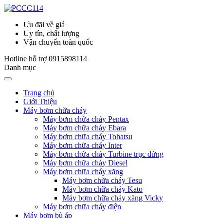
Ưu đãi về giá
Uy tín, chất lượng
Vận chuyển toàn quốc
Hotline hỗ trợ
0915898114
Danh mục
Trang chủ
Giới Thiệu
Máy bơm chữa cháy
Máy bơm chữa cháy Pentax
Máy bơm chữa cháy Ebara
Máy bơm chữa cháy Tohatsu
Máy bơm chữa cháy Inter
Máy bơm chữa cháy Turbine trục đứng
Máy bơm chữa cháy Diesel
Máy bơm chữa cháy xăng
Máy bơm chữa cháy Tesu
Máy bơm chữa cháy Kato
Máy bơm chữa cháy xăng Vicky
Máy bơm chữa cháy điện
Máy bơm bù áp