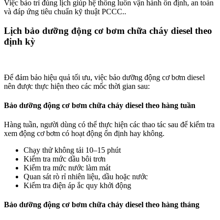
Việc bảo trì đúng lịch giúp hệ thống luôn vận hành ổn định, an toàn
và đáp ứng tiêu chuẩn kỹ thuật PCCC..
Lịch bảo dưỡng động cơ bơm chữa cháy diesel theo
định kỳ
Để đảm bảo hiệu quả tối ưu, việc bảo dưỡng động cơ bơm diesel
nên được thực hiện theo các mốc thời gian sau:
Bảo dưỡng động cơ bơm chữa cháy diesel theo hàng tuần
Hàng tuần, người dùng có thể thực hiện các thao tác sau để kiểm tra
xem động cơ bơm có hoạt động ổn định hay không.
Chạy thử không tải 10–15 phút
Kiểm tra mức dầu bôi trơn
Kiểm tra mức nước làm mát
Quan sát rò rỉ nhiên liệu, dầu hoặc nước
Kiểm tra điện áp ắc quy khởi động
Bảo dưỡng động cơ bơm chữa cháy diesel theo hàng tháng