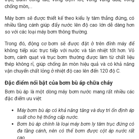
chống mòn,…
Máy bơm sẽ được thiết kế theo kiểu ly tâm thẳng đứng, có
nhiều tầng cánh giúp đẩy nước lên độ cao lớn dễ dàng hơn
so với các loại máy bơm thông thường.
Trong đó, động cơ bơm sẽ được đặt ở trên đỉnh máy để
không tiếp xúc trực tiếp với nước và tản nhiệt tốt hơn. Vỏ
bơm, cánh quạt và trục bơm thường được làm từ chất liệu
thép không rỉ, giúp chống ăn mòn hiệu quả và có khả năng
vận chuyển chất lỏng ở nhiệt độ cao lên đến 120 độ C.
Đặc điểm nổi bật của bơm bù áp chữa cháy
Bơm bù áp là một dòng máy bơm nước mang rất nhiều các
đặc điểm ưu việt:
Máy bơm bù áp có khả năng tăng và duy trì ổn định áp
suất cho hệ thống cấp nước.
Bơm bù áp chính là loại máy bơm ly tâm trục đứng có
đa tầng cánh, nên có thể bơm được cột áp nước rất
cao