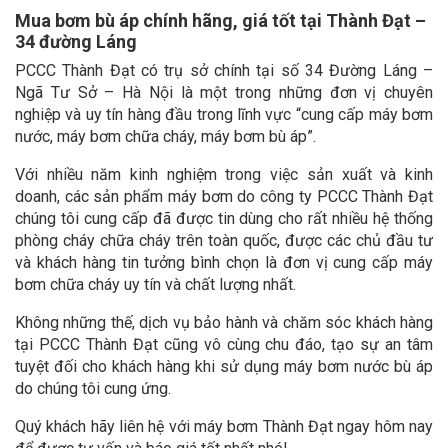
Mua bơm bù áp chính hãng, giá tốt tại Thành Đạt –
34 đường Láng
PCCC Thành Đạt có trụ sở chính tại số 34 Đường Láng –
Ngã Tư Sở – Hà Nội là một trong những đơn vị chuyên
nghiệp và uy tín hàng đầu trong lĩnh vực “cung cấp máy bơm
nước, máy bơm chữa cháy, máy bơm bù áp”.
Với nhiều năm kinh nghiệm trong việc sản xuất và kinh
doanh, các sản phẩm máy bơm do công ty PCCC Thành Đạt
chúng tôi cung cấp đã được tin dùng cho rất nhiều hệ thống
phòng cháy chữa cháy trên toàn quốc, được các chủ đầu tư
và khách hàng tin tưởng bình chọn là đơn vị cung cấp máy
bơm chữa cháy uy tín và chất lượng nhất.
Không những thế, dịch vụ bảo hành và chăm sóc khách hàng
tại PCCC Thành Đạt cũng vô cùng chu đáo, tạo sự an tâm
tuyệt đối cho khách hàng khi sử dụng máy bơm nước bù áp
do chúng tôi cung ứng.
Quý khách hãy liên hệ với máy bơm Thành Đạt ngay hôm nay