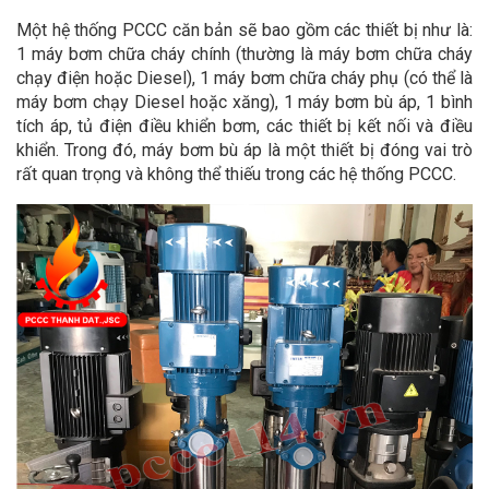
Một hệ thống PCCC căn bản sẽ bao gồm các thiết bị như là:
1 máy bơm chữa cháy chính (thường là máy bơm chữa cháy
chạy điện hoặc Diesel), 1 máy bơm chữa cháy phụ (có thể là
máy bơm chạy Diesel hoặc xăng), 1 máy bơm bù áp, 1 bình
tích áp, tủ điện điều khiển bơm, các thiết bị kết nối và điều
khiển. Trong đó, máy bơm bù áp là một thiết bị đóng vai trò
rất quan trọng và không thể thiếu trong các hệ thống PCCC.