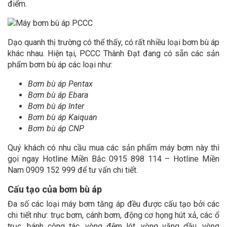
điểm.
Dạo quanh thị trường có thể thấy, có rất nhiều loại bơm bù áp
khác nhau. Hiện tại, PCCC Thành Đạt đang có sẵn các sản
phẩm bơm bù áp các loại như:
Bơm bù áp Pentax
Bơm bù áp Ebara
Bơm bù áp Inter
Bơm bù áp Kaiquan
Bơm bù áp CNP
Quý khách có nhu cầu mua các sản phẩm máy bơm này thì
gọi ngay Hotline Miền Bắc 0915 898 114 – Hotline Miền
Nam 0909 152 999 để tư vấn chi tiết.
Cấu tạo của bơm bù áp
Đa số các loại máy bơm tăng áp đều được cấu tạo bởi các
chi tiết như: trục bơm, cánh bơm, động cơ họng hút xả, các ổ
trục, bánh công tác, vòng đệm lót, vòng văng dầu, vòng