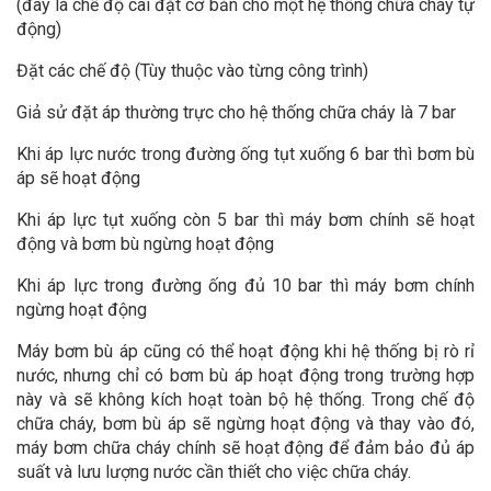
(đây là chế độ cài đặt cơ bản cho một hệ thống chữa cháy tự
động)
Đặt các chế độ (Tùy thuộc vào từng công trình)
Giả sử đặt áp thường trực cho hệ thống chữa cháy là 7 bar
Khi áp lực nước trong đường ống tụt xuống 6 bar thì bơm bù
áp sẽ hoạt động
Khi áp lực tụt xuống còn 5 bar thì máy bơm chính sẽ hoạt
động và bơm bù ngừng hoạt động
Khi áp lực trong đường ống đủ 10 bar thì máy bơm chính
ngừng hoạt động
Máy bơm bù áp cũng có thể hoạt động khi hệ thống bị rò rỉ
nước, nhưng chỉ có bơm bù áp hoạt động trong trường hợp
này và sẽ không kích hoạt toàn bộ hệ thống. Trong chế độ
chữa cháy, bơm bù áp sẽ ngừng hoạt động và thay vào đó,
máy bơm chữa cháy chính sẽ hoạt động để đảm bảo đủ áp
suất và lưu lượng nước cần thiết cho việc chữa cháy.