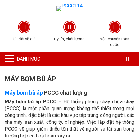
Ưu đãi về giá
Uy tín, chất lượng
Vận chuyển toàn
quốc
DANH MỤC
MÁY BƠM BÙ ÁP
Máy bơm bù áp
PCCC chất lượng
Máy bơm bù áp PCCC
– Hệ thống phòng cháy chữa cháy
(PCCC) là một phần quan trọng không thể thiếu trong mọi
công trình, đặc biệt là các khu vực tập trung đông người, các
nhà máy sản xuất, công ty, xí nghiệp. Việc lắp đặt hệ thống
PCCC sẽ giúp giảm thiểu tổn thất về người và tài sản trong
trường hợp có hoả hoạn xảy ra.