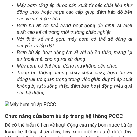
Máy bơm tăng áp được sản xuất từ các chất liệu như
đồng, inox hoặc nhựa cao cấp, giúp đảm bảo độ bền
cao và sự chắc chắn.
Bơm bù áp có khả năng hoạt động ổn định và hiệu
suất cao kể cả trong môi trường khắc nghiệt.
Với
thiết kế nhỏ gọn, máy bơm có thể dễ dàng di
chuyển và lắp đặt.
Bơm bù áp hoạt động êm ái với độ ồn thấp, mang lại
sự thoải mái cho người sử dụng.
Máy bơm có thể hoạt động mà không cần phao
Trong hệ thống phòng cháy chữa cháy, bơm bù áp
đóng vai trò quan trọng trong việc giúp duy trì áp suất
không bị tụt xuống thấp, đảm bảo hoạt động hiệu quả
của hệ thống.
Chức năng của bơm bù áp trong hệ thống PCCC
Để có thể hiểu rõ hơn về hoạt động của máy bơm nước bù áp
trong hệ thống chữa cháy, hãy xem một ví dụ ở dưới đây: