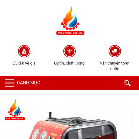
Ưu đãi về giá
Uy tín, chất lượng
Vận chuyển toàn
quốc
DANH MỤC