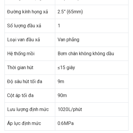
Đường kính họng xả
2.5” (65mm)
Số lượng đầu xả
1
Loại van đầu xả
Van phẳng
Hệ thống mồi
Bơm chân không không dầu
Thời gian hút
≤15 giây
Độ sâu hút tối đa
9m
Cột áp tối đa
90m
Lưu lượng định mức
1020L/phút
Áp lực định mức
0.6MPa