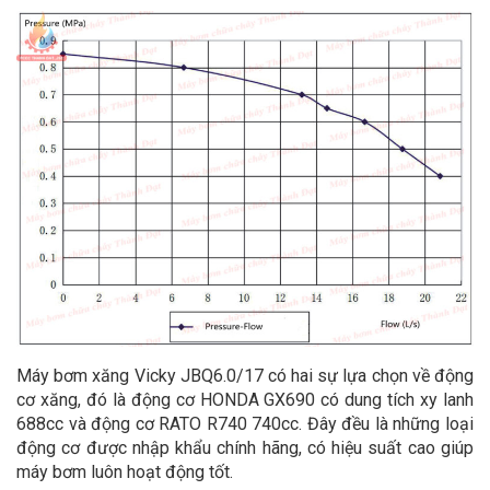
Máy bơm xăng Vicky JBQ6.0/17 có hai sự lựa chọn về động
cơ xăng, đó là động cơ HONDA GX690 có dung tích xy lanh
688cc và động cơ RATO R740 740cc. Đây đều là những loại
động cơ được nhập khẩu chính hãng, có hiệu suất cao giúp
máy bơm luôn hoạt động tốt.