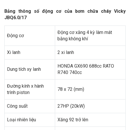
Bảng thông số động cơ của bơm chữa cháy Vicky
JBQ6.0/17
Động cơ xăng 4 kỳ làm mát
Động cơ
bằng không khí
Xi lanh
2 xi lanh
HONDA GX690 688cc RATO
Dung tích xy lanh
R740 740cc
Đường kính x hành
78 x 72 (mm)
trình piston
Công suất
27HP (20kW)
Loại nhiên liệu
Xăng 92 trở lên