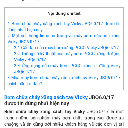
Nội dung chi tiết
1
Bơm chữa cháy xăng xách tay Vicky JBQ6.0/17 được tin
dùng nhất hiện nay
2
Một số thông tin quan trọng về máy bơm cứu hoả xăng
Vicky JBQ6.0/17
2.1
Cấu tạo của máy bơm xăng PCCC Vicky JBQ6.0/17
2.2
Thông số kỹ thuật của máy bơm PCCC xăng di động
Vicky JBQ6.0/17
2.3
Ứng dụng của máy bơm PCCC xăng di động Vicky
JBQ6.0/17
3
Mua máy bơm chữa cháy xăng xách tay Vicky JBQ6.0/17
chính hãng ở đâu?
Bơm chữa cháy xăng xách tay Vicky
JBQ6.0/17
được tin dùng nhất hiện nay
Bơm chữa cháy xăng xách tay Vicky
JBQ6.0/17 là một
trong những sản phẩm máy bơm chất lượng cao, được ưa
chuộng và tin dùng bởi nhiều khách hàng và các đơn vị tại