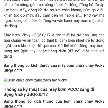
các chức năng, gồm có: công tắc khởi động, đồng hồ đo áp
lực họng đẩy, đồng hồ đo áp lực chân không, núm ga điều
khiển tốc độ máy, đầu cắm đèn và nạp điện,… Nhờ vậy mà
người dùng có thể khởi động và vận hành máy bơm một cách
dễ dàng.
Máy bơm Vicky JBQ6.0/17 được thiết kế để đáp ứng các
tiêu chuẩn về an toàn, có thiết bị cảm biến nhiệt để tự động
ngắt bơm khi nhiệt độ quá cao. Có thể khởi động máy bơm
bằng tay (giật tay) hoặc bằng điện (đề nổ) một cách dễ
dàng.
Bảng thông số kích thước của máy bơm chữa cháy Vicky
JBQ6.0/17
Thông số kỹ thuật của máy bơm PCCC xăng di
động Vicky JBQ6.0/17
Bảng thông số kích thước của bơm chữa cháy Vicky
JBQ6.0/17