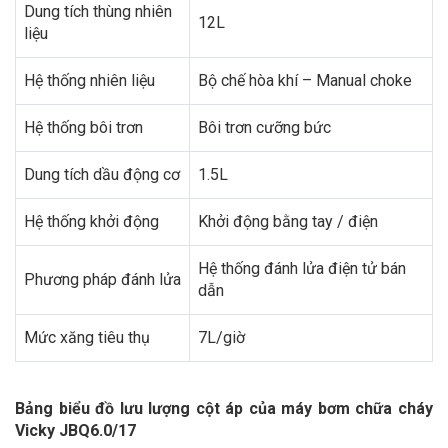
Dung tích thùng nhiên
12L
liệu
Hệ thống nhiên liệu
Bộ chế hòa khí – Manual choke
Hệ thống bôi trơn
Bôi trơn cưỡng bức
Dung tích dầu động cơ
1.5L
Hệ thống khởi động
Khởi động bằng tay / điện
Hệ thống đánh lửa điện tử bán
Phương pháp đánh lửa
dẫn
Mức xăng tiêu thụ
7L/giờ
Bảng
biểu đồ lưu lượng cột áp của máy bơm chữa cháy
Vicky JBQ6.0/17