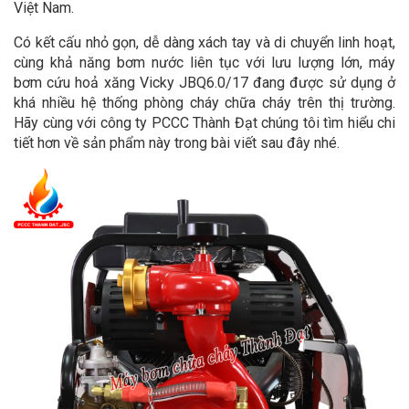
Việt Nam.
Có kết cấu nhỏ gọn, dễ dàng xách tay và di chuyển linh hoạt,
cùng khả năng bơm nước liên tục với lưu lượng lớn, máy
bơm cứu hoả xăng Vicky JBQ6.0/17 đang được sử dụng ở
khá nhiều hệ thống phòng cháy chữa cháy trên thị trường.
Hãy cùng với công ty PCCC Thành Đạt chúng tôi tìm hiểu chi
tiết hơn về sản phẩm này trong bài viết sau đây nhé.