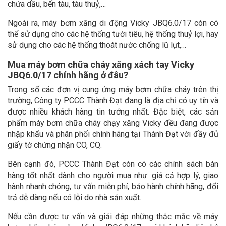
chứa dầu, bến tàu, tàu thuỷ,…
Ngoài ra, máy bơm xăng di động Vicky JBQ6.0/17 còn có
thể sử dụng cho các hệ thống tưới tiêu, hệ thống thuỷ lợi, hay
sử dụng cho các hệ thống thoát nước chống lũ lụt,…
Mua máy bơm chữa cháy xăng xách tay Vicky
JBQ6.0/17 chính hãng ở đâu?
Trong số các đơn vị cung ứng máy bơm chữa cháy trên thị
trường, Công ty PCCC Thành Đạt đang là địa chỉ có uy tín và
được nhiều khách hàng tin tưởng nhất. Đặc biệt, các sản
phẩm máy bơm chữa cháy chạy xăng Vicky đều đang được
nhập khẩu và phân phối chính hãng tại Thành Đạt với đầy đủ
giấy tờ chứng nhận CO, CQ.
Bên cạnh đó, PCCC Thành Đạt còn có các chính sách bán
hàng tốt nhất dành cho người mua như: giá cả hợp lý, giao
hành nhanh chóng, tư vấn miễn phí, bảo hành chính hãng, đổi
trả dễ dàng nếu có lỗi do nhà sản xuất.
Nếu cần được tư vấn và giải đáp những thắc mắc về máy