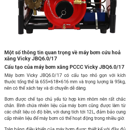
Một số thông tin quan trọng về máy bơm cứu hoả
xăng Vicky JBQ6.0/17
Cấu tạo của máy bơm xăng PCCC Vicky JBQ6.0/17
Máy bơm Vicky JBQ6.0/17 có cấu tạo nhỏ gọn với kích
thước tổng thể là 655×618×616 mm và trọng lượng là 95kg,
nên có thể xách tay và di chuyển dễ dàng.
Bơm được chế tạo chủ yếu từ hợp kim nhôm nên rất chắc
chắn. Bình chứa nhiên liệu của máy bơm cũng được làm từ
các chất liệu có độ bền, với dung tích tới 12L, đảm bảo cung
cấp nhiên liệu để máy bơm có thể hoạt động trong nhiều giờ.
Trên bảng điều khiển của máy bơm được thiết kế với đầy đủ