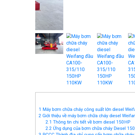
1
Máy bơm chữa cháy công suất lớn diesel We
2
Giới thiệu về máy bơm chữa cháy diesel Weif
2.1
Thông tin chi tiết về bơm diesel 150HP
2.2
Ứng dụng của bơm chữa cháy Diesel 1
3
PCCC Thành địa chỉ cung cấp bơm chữa cháy d