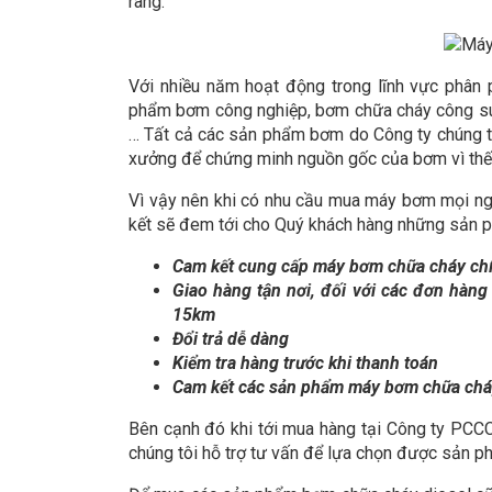
ràng.
Với nhiều năm hoạt động trong lĩnh vực phân 
phẩm bơm công nghiệp, bơm chữa cháy công suất 
… Tất cả các sản phẩm bơm do Công ty chúng t
xưởng để chứng minh nguồn gốc của bơm vì thế
Vì vậy nên khi có nhu cầu mua máy bơm mọi ng
kết sẽ đem tới cho Quý khách hàng những sản ph
Cam kết cung cấp máy bơm chữa cháy ch
Giao hàng tận nơi, đối với các đơn hàng
15km
Đổi trả dễ dàng
Kiểm tra hàng trước khi thanh toán
Cam kết các sản phẩm máy bơm chữa chá
Bên cạnh đó khi tới mua hàng tại Công ty PCC
chúng tôi hỗ trợ tư vấn để lựa chọn được sản p