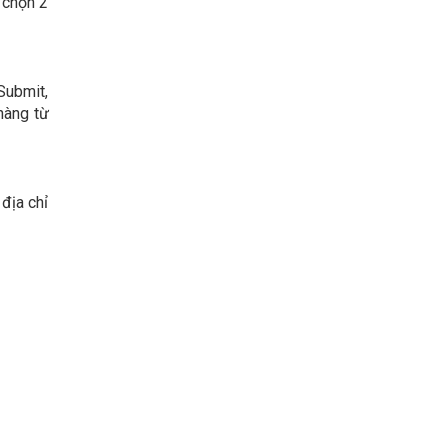
 chọn 2
Submit,
hàng từ
địa chỉ