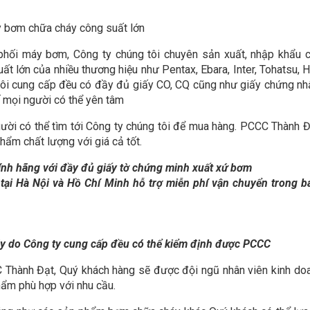
phối máy bơm, Công ty chúng tôi chuyên sản xuất, nhập khẩu 
lớn của nhiều thương hiệu như Pentax, Ebara, Inter, Tohatsu, H
ôi cung cấp đều có đầy đủ giấy CO, CQ cũng như giấy chứng nh
 mọi người có thể yên tâm
ười có thể tìm tới Công ty chúng tôi để mua hàng. PCCC Thành 
ẩm chất lượng với giá cả tốt.
ính hãng
với đầy đủ giấy tờ chứng minh xuất xứ bơm
 tại Hà Nội và Hồ Chí Minh hỗ trợ miễn phí vận chuyển trong b
y do Công ty cung cấp đều có thể kiểm định được PCCC
C Thành Đạt, Quý khách hàng sẽ được đội ngũ nhân viên kinh do
hẩm phù hợp với nhu cầu.