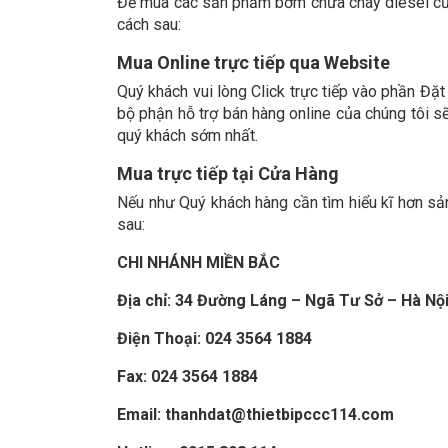
Để mua các sản phẩm bơm chữa cháy diesel cũ
cách sau:
Mua Online trực tiếp qua Website
Quý khách vui lòng Click trực tiếp vào phần Đặt
bộ phận hỗ trợ bán hàng online của chúng tôi sẽ
quý khách sớm nhất.
Mua trực tiếp tại Cửa Hàng
Nếu như Quý khách hàng cần tìm hiểu kĩ hơn sản
sau:
CHI NHÁNH MIỀN BẮC
Địa chỉ: 34 Đường Láng – Ngã Tư Sở – Hà Nội
Điện Thoại:
024 3564 1884
Fax:
024 3564 1884
Email: thanhdat@thietbipccc114.com