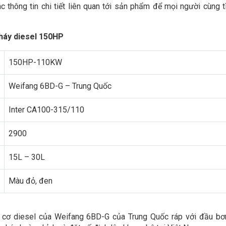
 thông tin chi tiết liên quan tới sản phẩm để mọi người cùng t
háy diesel 150HP
150HP-110KW
Weifang 6BD-G – Trung Quốc
Inter CA100-315/110
2900
15L – 30L
Màu đỏ, đen
cơ diesel của Weifang 6BD-G của Trung Quốc ráp với đầu bơ