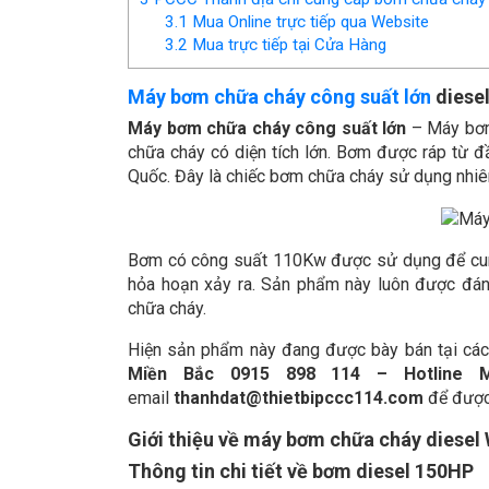
3.1
Mua Online trực tiếp qua Website
3.2
Mua trực tiếp tại Cửa Hàng
Máy bơm chữa cháy công suất lớn
diese
Máy bơm chữa cháy công suất lớn
– Máy bơm
chữa cháy có diện tích lớn. Bơm được ráp từ 
Quốc. Đây là chiếc bơm chữa cháy sử dụng nhiên
Bơm có công suất 110Kw được sử dụng để cung
hỏa hoạn xảy ra. Sản phẩm này luôn được đánh
chữa cháy.
Hiện sản phẩm này đang được bày bán tại các 
Miền Bắc 0915 898 114 – Hotline 
email
thanhdat@thietbipccc114.com
để được 
Giới thiệu về máy bơm chữa cháy diese
Thông tin chi tiết về bơm diesel 150HP