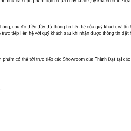
ng như các sản phẩm bơm chữa cháy khác Quý khách có thể lựa
 hàng, sau đó điền đầy đủ thông tin liên hệ của quý khách, và ấn 
 trực tiếp liên hệ với quý khách sau khi nhận được thông tin đặt 
 phẩm có thể tới trực tiếp các Showroom của Thành Đạt tại các 
.