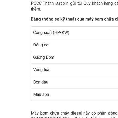
PCCC Thành Đạt xin gửi tới Quý khách hàng các
thêm.
Bảng thông số kỹ thuật của máy bơm chữa c
Công suất (HP-KW)
Động cơ
Guồng Bơm
Vòng tua
Bồn dầu
Màu sơn
Máy bơm chữa cháy diesel này có phần động 