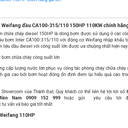
l Weifang đầu CA100-315/110 150HP 110KW chính hãn
 chữa cháy diesel 150HP là dòng bơm được sử dụng ở các côn
đầu bơm Inter CA100-315/110 với động cơ Weifang nhập khẩu t
 liệu dầu diesel với công suất lớn được ưa chuộng nhất hiện nay
 cấp lượng nước lớn phục vụ công tác phòng cháy chữa cháy 
 giá cao bởi bơm hoạt động ổn định đem lại hiểu quả cao tro
Showroom của Thành Đạt, Quý khách có thể liên hệ tới tới số
Miền Nam 0909 152
999
hoặc gửi yêu cầu tới đ
tư vấn và báo giá tốt nhất.
l Weifang 110HP