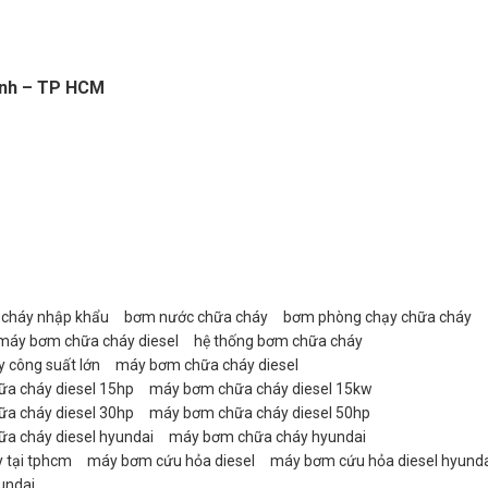
Bình – TP HCM
cháy nhập khẩu
bơm nước chữa cháy
bơm phòng chạy chữa cháy
 máy bơm chữa cháy diesel
hệ thống bơm chữa cháy
 công suất lớn
máy bơm chữa cháy diesel
a cháy diesel 15hp
máy bơm chữa cháy diesel 15kw
a cháy diesel 30hp
máy bơm chữa cháy diesel 50hp
a cháy diesel hyundai
máy bơm chữa cháy hyundai
 tại tphcm
máy bơm cứu hỏa diesel
máy bơm cứu hỏa diesel hyund
undai