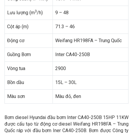
3
Lưu lượng (m
/h)
9 – 48
Cột áp (m)
71.3 – 46
Động cơ
Weifang HR198FA – Trung Quốc
Guồng Bơm
Inter CA40-250B
Vòng tua
2900
Bồn dầu
15L – 30L
Màu sơn
Màu đỏ, đen
Bơm diesel Hyundai đầu bơm Inter CA40-250B 15HP 11KW
được cấu tạo từ động cơ diesel Weifang HR198FA – Trung
Quốc ráp với đầu bơm Iner CA40-250B. Bơm được Công ty