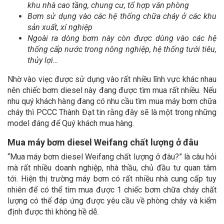
khu nhà cao tầng, chung cư, tổ hợp văn phòng
Bơm sử dụng vào các hệ thống chữa cháy ở các khu
sản xuất, xí nghiệp
Ngoài ra dòng bơm này còn được dùng vào các hệ
thống cấp nước trong nông nghiệp, hệ thống tưới tiêu,
thủy lợi…
Nhờ vào viẹc được sử dụng vào rất nhiều lĩnh vực khác nhau
nên chiếc bơm diesel này đang được tìm mua rất nhiều. Nếu
nhu quý khách hàng đang có nhu cầu tìm mua máy bơm chữa
cháy thì PCCC Thành Đạt tin rằng đây sẽ là một trong những
model đáng để Quý khách mua hàng.
Mua máy bơm diesel Weifang chất lượng ở đâu
“Mua máy bơm diesel Weifang chất lượng ở đâu?” là câu hỏi
mà rất nhiều doanh nghiệp, nhà thầu, chủ đầu tư quan tâm
tới. Hiện thị trường máy bơm có rất nhiều nhà cung cấp tuy
nhiên để có thể tìm mua được 1 chiếc bơm chữa cháy chất
lượng có thể đáp ứng được yêu cầu về phòng cháy và kiểm
định được thì không hề dễ.