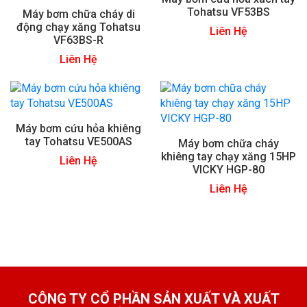
Tohatsu VF53BS
Máy bơm chữa cháy di
động chạy xăng Tohatsu
Liên Hệ
VF63BS-R
Liên Hệ
Máy bơm cứu hỏa khiêng
tay Tohatsu VE500AS
Máy bơm chữa cháy
khiêng tay chạy xăng 15HP
Liên Hệ
VICKY HGP-80
Liên Hệ
CÔNG TY CỔ PHẦN SẢN XUẤT VÀ XUẤT