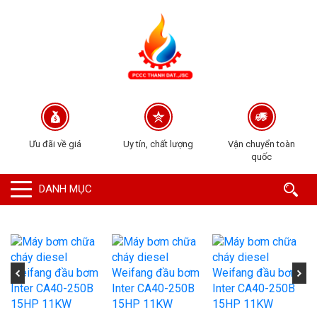
Ưu đãi về giá
Uy tín, chất lượng
Vận chuyển toàn
quốc
DANH MỤC