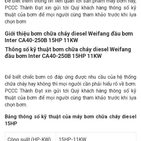
Để biết thêm thông tin liên quan tới sản phẩm máy bơm này,
PCCC Thành Đạt xin gửi tới Quý khách hàng thông số kỹ
thuật của bơm để mọi người cùng tham khảo trước khi lựa
chọn bơm
Giới thiệu bơm chữa cháy diesel Weifang đầu bơm
Inter CA40-250B 15HP 11KW
Thông số kỹ thuật bơm chữa cháy diesel Weifang
đầu bơm Inter CA40-250B 15HP 11KW
Để biết chiếc bơm có đáp ứng được nhu cầu của hệ thống
chữa cháy hay không thì mọi người cần phải hiểu rõ về bơm.
PCCC Thành Đạt xin gửi tới Quý khách hàng thông số kỹ
thuật của bơm để mọi người cùng tham khảo trước khi lựa
chọn bơm.
Bảng thông số kỹ thuật của máy bơm chữa cháy diesel
15HP
Công suất (HP-KW)
15HP-11KW