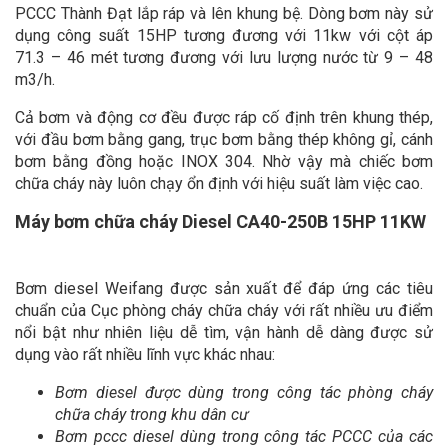
PCCC Thành Đạt lắp ráp và lên khung bệ. Dòng bơm này sử
dụng công suất 15HP tương đương với 11kw với cột áp
71.3 – 46 mét tương đương với lưu lượng nước từ 9 – 48
m3/h.
Cả bơm và động cơ đều được ráp cố định trên khung thép,
với đầu bơm bằng gang, trục bơm bằng thép không gỉ, cánh
bơm bằng đồng hoặc INOX 304. Nhờ vậy mà chiếc bơm
chữa cháy này luôn chạy ổn định với hiệu suất làm việc cao.
Máy bơm chữa cháy Diesel CA40-250B 15HP 11KW
Bơm diesel Weifang được sản xuất để đáp ứng các tiêu
chuẩn của Cục phòng cháy chữa cháy với rất nhiều ưu điểm
nổi bật như nhiên liệu dễ tìm, vận hành dễ dàng được sử
dụng vào rất nhiều lĩnh vực khác nhau:
Bơm diesel được dùng trong công tác phòng cháy
chữa cháy trong khu dân cư
Bơm pccc diesel dùng trong công tác PCCC của các