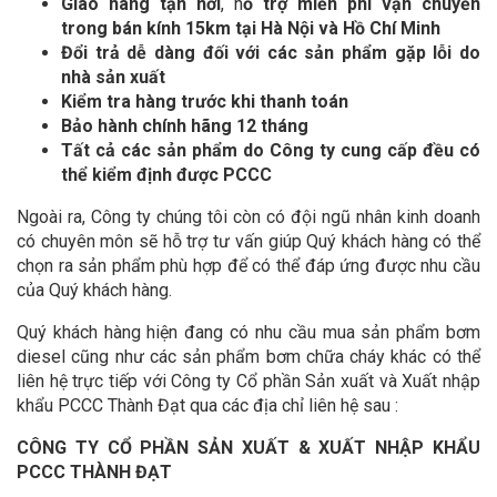
Giao hàng tận nơi
, h
ỗ trợ miễn phí vận chuyển
trong bán kính 15km tại Hà Nội và Hồ Chí Minh
Đổi trả dễ dàng
đối với các
sản phẩm gặp lỗi do
nhà sản xuất
Kiểm tra hàng trước khi thanh toán
Bảo hành chính hãng 12 tháng
Tất cả các sản phẩm do Công ty cung cấp đều
có
thể kiểm định được PCCC
Ngoài ra, Công ty chúng tôi còn có đội ngũ nhân kinh doanh
có chuyên môn sẽ hỗ trợ tư vấn giúp Quý khách hàng có thể
chọn ra sản phẩm phù hợp để có thể đáp ứng được nhu cầu
của Quý khách hàng.
Quý khách hàng hiện đang có nhu cầu mua sản phẩm bơm
diesel cũng như các sản phẩm bơm chữa cháy khác có thể
liên hệ trực tiếp với Công ty Cổ phần Sản xuất và Xuất nhập
khẩu PCCC Thành Đạt qua các địa chỉ liên hệ sau :
CÔNG TY CỔ PHẦN SẢN XUẤT & XUẤT NHẬP KHẨU
PCCC THÀNH ĐẠT