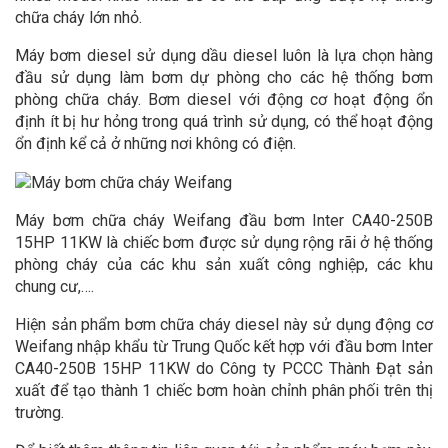
chữa cháy lớn nhỏ.
Máy bơm diesel sử dụng dầu diesel luôn là lựa chọn hàng
đầu sử dụng làm bơm dự phòng cho các hệ thống bơm
phòng chữa cháy. Bơm diesel với động cơ hoạt động ổn
định ít bị hư hỏng trong quá trình sử dụng, có thể hoạt động
ổn định kể cả ở những nơi không có điện.
Máy bơm chữa cháy Weifang đầu bơm Inter CA40-250B
15HP 11KW là chiếc bơm được sử dụng rộng rãi ở hệ thống
phòng cháy của các khu sản xuất công nghiệp, các khu
chung cư,….
Hiện sản phẩm bơm chữa cháy diesel này sử dụng động cơ
Weifang nhập khẩu từ Trung Quốc kết hợp với đầu bơm Inter
CA40-250B 15HP 11KW do Công ty PCCC Thành Đạt sản
xuất để tạo thành 1 chiếc bơm hoàn chỉnh phân phối trên thị
trường.