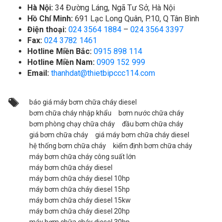
Hà Nội:
34 Đường Láng, Ngã Tư Sở, Hà Nội
Hồ Chí Minh:
691 Lạc Long Quân, P.10, Q Tân Bình
Điện thoại:
024 3564 1884
–
024 3564 3397
Fax:
024 3782 1461
Hotline Miền Bắc:
0915 898 114
Hotline Miền Nam:
0909 152 999
Email:
thanhdat@thietbipccc114.com
báo giá máy bơm chữa cháy diesel
bơm chữa cháy nhập khẩu
bơm nước chữa cháy
bơm phòng chạy chữa cháy
đầu bơm chữa cháy
giá bơm chữa cháy
giá máy bơm chữa cháy diesel
hệ thống bơm chữa cháy
kiểm định bơm chữa cháy
máy bơm chữa cháy công suất lớn
máy bơm chữa cháy diesel
máy bơm chữa cháy diesel 10hp
máy bơm chữa cháy diesel 15hp
máy bơm chữa cháy diesel 15kw
máy bơm chữa cháy diesel 20hp
máy bơm chữa cháy diesel 30hp