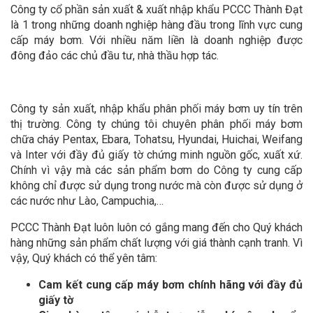
Công ty cổ phần sản xuất & xuất nhập khẩu PCCC Thành Đạt
là 1 trong những doanh nghiệp hàng đầu trong lĩnh vực cung
cấp máy bơm. Với nhiều năm liền là doanh nghiệp được
đông đảo các chủ đầu tư, nhà thầu hợp tác.
Công ty sản xuất, nhập khẩu phân phối máy bơm uy tín trên
thị trường. Công ty chúng tôi chuyên phân phối máy bơm
chữa cháy Pentax, Ebara, Tohatsu, Hyundai, Huichai, Weifang
và Inter với đầy đủ giấy tờ chứng minh nguồn gốc, xuất xứ.
Chính vì vậy mà các sản phẩm bơm do Công ty cung cấp
không chỉ được sử dụng trong nước mà còn được sử dụng ở
các nước như Lào, Campuchia,…
PCCC Thành Đạt luôn luôn có gắng mang đến cho Quý khách
hàng những sản phẩm chất lượng với giá thành cạnh tranh. Vì
vậy, Quý khách có thể yên tâm:
Cam kết cung cấp máy bơm chính hãng
với đầy đủ
giấy tờ