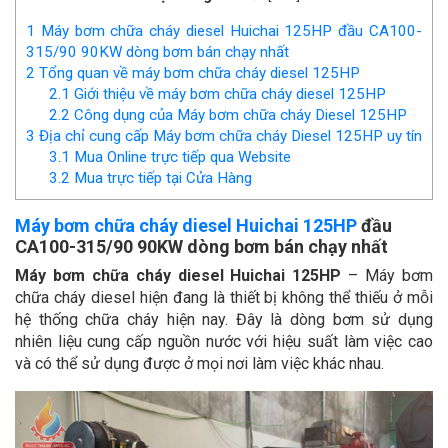
1
Máy bơm chữa cháy diesel Huichai 125HP đầu CA100-
315/90 90KW dòng bơm bán chạy nhất
2
Tổng quan về máy bơm chữa cháy diesel 125HP
2.1
Giới thiệu về máy bơm chữa cháy diesel 125HP
2.2
Công dụng của Máy bơm chữa cháy Diesel 125HP
3
Địa chỉ cung cấp Máy bơm chữa cháy Diesel 125HP uy tín
3.1
Mua Online trực tiếp qua Website
3.2
Mua trực tiếp tại Cửa Hàng
Máy bơm chữa cháy diesel Huichai 125HP
đầu
CA100-315/90 90KW dòng bơm bán chạy nhất
Máy bơm chữa cháy diesel Huichai 125HP
– Máy bơm
chữa cháy diesel hiện đang là thiết bị không thể thiếu ở mỗi
hệ thống chữa cháy hiện nay. Đây là dòng bơm sử dụng
nhiên liệu cung cấp nguồn nước với hiệu suất làm việc cao
và có thể sử dụng được ở mọi nơi làm việc khác nhau.