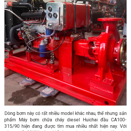
Dòng bơm này có rất nhiều model khác nhau, thế nhưng sản
phẩm Máy bơm chữa cháy diesel Huichai đầu CA100-
315/90 hiện đang được tìm mua nhiều nhất hiện nay. Với