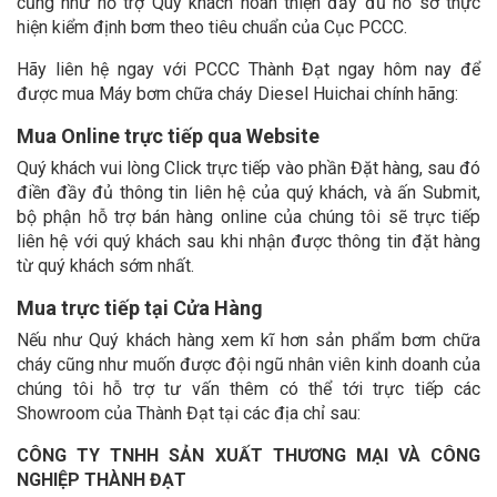
cũng như hỗ trợ Quý khách hoàn thiện đầy đủ hồ sơ thực
hiện kiểm định bơm theo tiêu chuẩn của Cục PCCC.
Hãy liên hệ ngay với PCCC Thành Đạt ngay hôm nay để
được mua Máy bơm chữa cháy Diesel Huichai chính hãng:
Mua Online trực tiếp qua Website
Quý khách vui lòng Click trực tiếp vào phần Đặt hàng, sau đó
điền đầy đủ thông tin liên hệ của quý khách, và ấn Submit,
bộ phận hỗ trợ bán hàng online của chúng tôi sẽ trực tiếp
liên hệ với quý khách sau khi nhận được thông tin đặt hàng
từ quý khách sớm nhất.
Mua trực tiếp tại Cửa Hàng
Nếu như Quý khách hàng xem kĩ hơn sản phẩm bơm chữa
cháy cũng như muốn được đội ngũ nhân viên kinh doanh của
chúng tôi hỗ trợ tư vấn thêm có thể tới trực tiếp các
Showroom của Thành Đạt tại các địa chỉ sau:
CÔNG TY TNHH SẢN XUẤT THƯƠNG MẠI VÀ CÔNG
NGHIỆP THÀNH ĐẠT