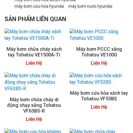
máy bơm cứu hỏa hyundai
máy bơm nước hyundai
SẢN PHẨM LIÊN QUAN
Máy bơm chữa cháy xách
Máy bơm PCCC xăng
tay Tohatsu VE1500A-Ti
Tohatsu VE1000
Liên Hệ
Liên Hệ
Máy bơm cứu hỏa xách tay
Tohatsu VF53BS
Máy bơm chữa cháy di
động chạy xăng Tohatsu
Liên Hệ
VF63BS-R
Liên Hệ