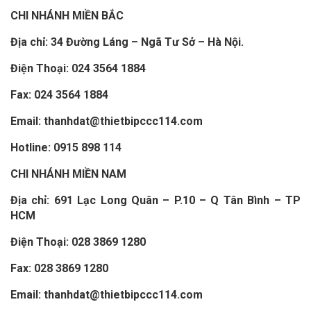
CHI NHÁNH MIỀN BẮC
Địa chỉ: 34 Đường Láng – Ngã Tư Sở – Hà Nội.
Điện Thoại:
024 3564 1884
Fax:
024 3564 1884
Email: thanhdat@thietbipccc114.com
Hotline:
0915 898 114
CHI NHÁNH MIỀN NAM
Địa chỉ: 691 Lạc Long Quân – P.10 – Q Tân Bình – TP
HCM
Điện Thoại:
028 3869 1280
Fax:
028 3869 1280
Email: thanhdat@thietbipccc114.com