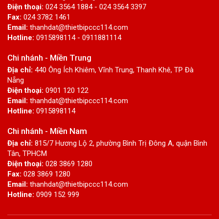
Điện thoại:
024 3564 1884 - 024 3564 3397
Fax:
024 3782 1461
Email:
thanhdat@thietbipccc114.com
Hotline:
0915898114 - 0911881114
Chi nhánh - Miền Trung
Địa chỉ:
440 Ông Ích Khiêm, Vĩnh Trung, Thanh Khê, TP Đà
Nẵng
Điện thoại:
0901 120 122
Email:
thanhdat@thietbipccc114.com
Hotline:
0915898114
Chi nhánh - Miền Nam
Địa chỉ:
815/7 Hương Lộ 2, phường Bình Trị Đông A, quận Bình
Tân, TPHCM
Điện thoại:
028 3869 1280
Fax:
028 3869 1280
Email:
thanhdat@thietbipccc114.com
Hotline:
0909 152 999