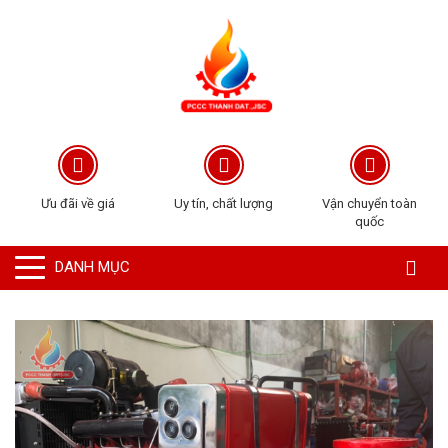
Ưu đãi về giá
Uy tín, chất lượng
Vận chuyển toàn
quốc
DANH MỤC