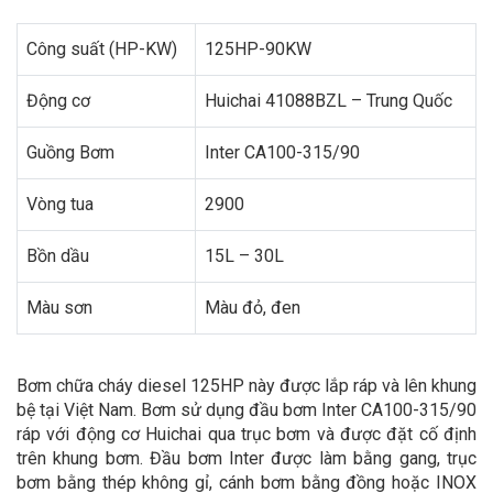
Công suất (HP-KW)
125HP-90KW
Động cơ
Huichai 41088BZL – Trung Quốc
Guồng Bơm
Inter CA100-315/90
Vòng tua
2900
Bồn dầu
15L – 30L
Màu sơn
Màu đỏ, đen
Bơm chữa cháy diesel 125HP này được lắp ráp và lên khung
bệ tại Việt Nam. Bơm sử dụng đầu bơm Inter CA100-315/90
ráp với động cơ Huichai qua trục bơm và được đặt cố định
trên khung bơm. Đầu bơm Inter được làm bằng gang, trục
bơm bằng thép không gỉ, cánh bơm bằng đồng hoặc INOX