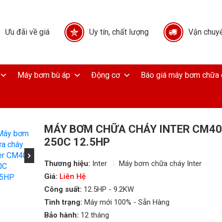
Ưu đãi về giá
Uy tín, chất lượng
Vận chuyể
Máy bơm bù áp
Động cơ
Báo giá máy bơm chữa 
MÁY BƠM CHỮA CHÁY INTER CM40
250C 12.5HP
Thương hiệu:
Inter
Máy bơm chữa cháy Inter
Giá:
Liên Hệ
Công suất:
12.5HP - 9.2KW
Tình trạng:
Máy mới 100% - Sẵn Hàng
Bảo hành:
12 tháng