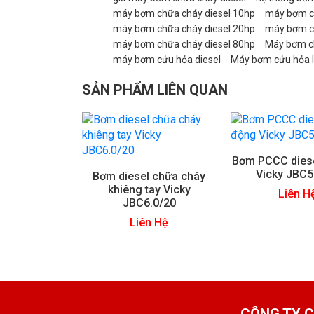
máy bơm chữa cháy diesel 10hp
máy bơm ch
máy bơm chữa cháy diesel 20hp
máy bơm ch
máy bơm chữa cháy diesel 80hp
Máy bơm ch
máy bơm cứu hỏa diesel
Máy bơm cứu hỏa I
SẢN PHẨM LIÊN QUAN
Bơm PCCC diese
Vicky JBC5
Bơm diesel chữa cháy
khiêng tay Vicky
Liên H
JBC6.0/20
Liên Hệ
CÔNG TY C