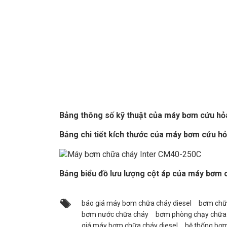
Bảng thông số kỹ thuật của máy bơm cứu h
Bảng chi tiết kích thước của máy bơm cứu h
Bảng biểu đồ lưu lượng cột áp của máy bơm
báo giá máy bơm chữa cháy diesel
bơm chữa
bơm nước chữa cháy
bơm phòng chạy chữa
giá máy bơm chữa cháy diesel
hệ thống bơ