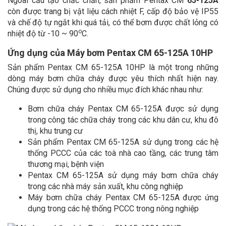
Ngoài cấu tạo chắc chắn, sản phẩm Pentax CM
65-125A
còn được trang bị vật liệu cách nhiệt F, cấp độ bảo vệ IP55
và chế độ tự ngắt khi quá tải, có thể bơm được chất lỏng có
o
nhiệt độ từ -10 ~ 90
C.
Ứng dụng của Máy bơm Pentax CM 65-125A 10HP
Sản phẩm Pentax CM 65-125A 10HP là một trong những
dòng máy bơm chữa cháy được yêu thích nhất hiện nay.
Chúng được sử dụng cho nhiều mục đích khác nhau như:
Bơm chữa cháy Pentax CM 65-125A được sử dụng
trong công tác chữa cháy trong các khu dân cư, khu đô
thị, khu trung cư
Sản phẩm Pentax CM 65-125A sử dụng trong các hệ
thống PCCC của các toà nhà cao tầng, các trung tâm
thương mại, bệnh viện
Pentax CM 65-125A sử dụng máy bơm chữa cháy
trong các nhà máy sản xuất, khu công nghiệp
Máy bơm chữa cháy Pentax CM 65-125A được ứng
dụng trong các hệ thống PCCC trong nông nghiệp