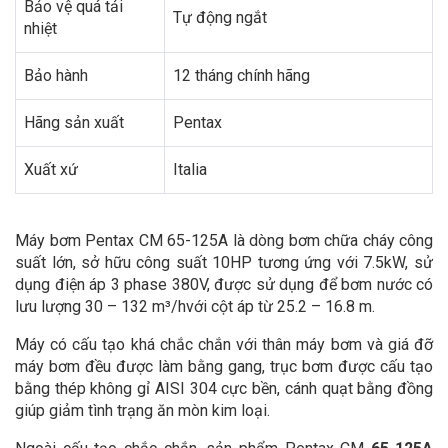
Bảo vệ quá tải
Tự động ngắt
nhiệt
Bảo hành
12 tháng chính hãng
Hãng sản xuất
Pentax
Xuất xứ
Italia
Máy bơm Pentax CM 65-125A là dòng bơm chữa cháy công
suất lớn, sở hữu công suất 10HP tương ứng với 7.5kW, sử
dụng điện áp 3 phase 380V, được sử dụng để bơm nước có
lưu lượng 30 – 132 m³/hvới cột áp từ 25.2 – 16.8 m.
Máy có cấu tạo khá chắc chắn với thân máy bơm và giá đỡ
máy bơm đều được làm bằng gang, trục bơm được cấu tạo
bằng thép không gỉ AISI 304 cực bền, cánh quạt bằng đồng
giúp giảm tình trạng ăn mòn kim loại.