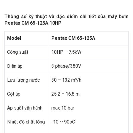
Thông số kỹ thuật và đặc điểm chi tiết của máy bơm
Pentax CM 65-125A 10HP
Model
Pentax CM 65-125A
Công suất
10HP – 7.5kW
Điện áp
3 phase/380V
Lưu lượng nước
30 – 132 m³/h
Cột áp
25.2 – 16.8 m
Áp suất vận hành
max 10 bar
Nhiệt độ chất lỏng
-10 ~ 90oC