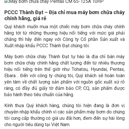
PCCC Thành Đạt – Địa chỉ mua máy bơm chữa cháy
chính hãng, giá rẻ
Quý khách muốn mua một chiếc máy bơm chữa cháy chính
hãng tới từ những thương hiệu nổi tiếng với mức giá phải
chăng thì hãy đến ngay với Công ty Cổ phần Sản xuất và
Xuất nhập khẩu PCCC Thành Đạt chúng tôi.
Máy bơm chữa cháy Thành Đạt tự hào là địa chỉ bán máy
bơm chữa cháy chính hãng chất lượng đến từ nhiêu thương
hiệu nổi tiếng trên thế giới như Tohatsu, Hyundai, Pentax,
Ebara… Đến với công ty chúng tôi, Quý khách sẽ hoàn toàn
yên tâm về chất lượng sản phẩm với nguồn gốc xuất xứ rõ
ràng, có đầy đủ giấy tờ đảm bảo CP, CQ, sản phẩm được
bảo hành theo tiêu chuẩn của hãng.
Kính thưa Quý khách hàng, chúng tôi hiện đang là đơn vị
chuyên nhập khẩu chính vì các sản phẩm máy bơm do chúng
tôi cung cấp thường có giá ưu đãi hơn, đem đến sự hài lòng
cho người tiêu dùng tại Việt Nam.