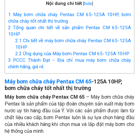
Nội dung chi tiết
[
hide
]
1
Máy bơm chữa cháy Pentax CM 65-125A 10HP, bơm
chữa cháy tốt nhất thị trường
2
Tổng quan chi tiết về sản phẩm Pentax CM 65-125A
10HP
2.1
Chi tiết về máy bơm chữa cháy Pentax CM 65-125A
10HP
2.2
Ứng dụng của Máy bơm Pentax CM 65-125A 10HP
3
PCCC Thành Đạt – Địa chỉ mua máy bơm chữa cháy
chính hãng, giá rẻ
Máy bơm chữa cháy Pentax CM 65
-125A 10HP,
bơm chữa cháy tốt nhất thị trường
Máy bơm chữa cháy Pentax CM 65
– Máy bơm chữa cháy
Pentax là sản phẩm của tập đoàn chuyên sản xuất máy bơm
nước uy tín hàng đầu của Ý. Với các sản phẩm được làm từ
chất liệu cao cấp, bơm Pentax luôn là sự lựa chọn hàng đầu
của nhiều khách hàng khi chọn mua và lắp đặt máy bơm cho
hệ thống của mình.