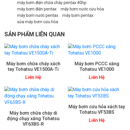
máy bơm điện chữa cháy pentax 40hp
máy bơm điện pentax
máy bơm nước cứu hỏa
máy bơm nước pentax
máy bơm pentax
sửa máy bơm cứu hỏa
SẢN PHẨM LIÊN QUAN
Máy bơm chữa cháy xách
Máy bơm PCCC xăng
tay Tohatsu VE1500A-Ti
Tohatsu VE1000
Liên Hệ
Liên Hệ
Máy bơm cứu hỏa xách tay
Tohatsu VF53BS
Máy bơm chữa cháy di
động chạy xăng Tohatsu
Liên Hệ
VF63BS-R