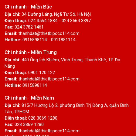
Chi nhánh - Miền Bắc
Địa chỉ:
34 Đường Láng, Ngã Tư Sở, Hà Nội
Điện thoại:
024 3564 1884 - 024 3564 3397
Fax:
024 3782 1461
Email:
thanhdat@thietbipccc114.com
Hotline:
0915898114 - 0911881114
Chi nhánh - Miền Trung
Địa chỉ:
440 Ông Ích Khiêm, Vĩnh Trung, Thanh Khê, TP Đà
Nẵng
Điện thoại:
0901 120 122
Email:
thanhdat@thietbipccc114.com
Hotline:
0915898114
Chi nhánh - Miền Nam
Địa chỉ:
815/7 Hương Lộ 2, phường Bình Trị Đông A, quận Bình
Tân, TPHCM
Điện thoại:
028 3869 1280
Fax:
028 3869 1280
Email:
thanhdat@thietbipccc114.com