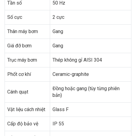
Tần số
50 Hz
Số cực
2 cực
Thân máy bơm
Gang
Giá đỡ bơm
Gang
Trục máy bơm
Thép không gỉ AISI 304
Phốt cơ khí
Ceramic-graphite
Đồng hoặc gang (tùy từng phiên
Cánh quạt
bản)
Vật liệu cách nhiệt
Glass F
Cấp độ bảo vệ
IP 55