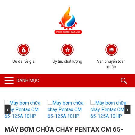
Ưu đãi về giá
Uy tín, chất lượng
Vận chuyển toàn
quốc
DANH MỤC
MÁY BƠM CHỮA CHÁY PENTAX CM 65-