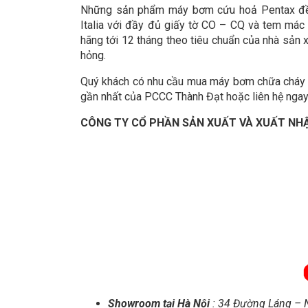
Những sản phẩm máy bơm cứu hoả Pentax đều
Italia với đầy đủ giấy tờ CO – CQ và tem mác
hãng tới 12 tháng theo tiêu chuẩn của nhà sản xu
hỏng.
Quý khách có nhu cầu mua máy bơm chữa cháy n
gần nhất của PCCC Thành Đạt hoặc liên hệ ngay v
CÔNG TY CỔ PHẦN SẢN XUẤT VÀ XUẤT NH
Showroom tại Hà Nội
: 34 Đường Láng – 