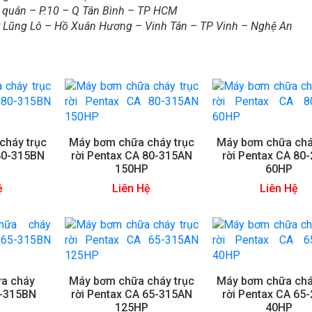
g quân – P.10 – Q Tân Bình – TP HCM
 Lũng Lô – Hồ Xuân Hương – Vinh Tân – TP Vinh – Nghệ An
cháy trục
Máy bơm chữa cháy trục
Máy bơm chữa chá
 80-315BN
rời Pentax CA 80-315AN
rời Pentax CA 80
P
150HP
60HP
ệ
Liên Hệ
Liên Hệ
a cháy
Máy bơm chữa cháy trục
Máy bơm chữa chá
5-315BN
rời Pentax CA 65-315AN
rời Pentax CA 65
P
125HP
40HP