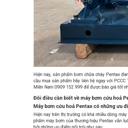
Hiện nay, sản phẩm bơm chữa cháy Pentax đang
cầu mua sản phẩm hãy liên hệ ngay với PCCC T
Miền Nam 0909 152 999 để được báo giá tốt nh
Đôi điều cần biết về máy bơm cứu hoả P
Máy bơm cứu hoả Pentax có những ưu đ
Hiện nay trên thị trường có khá nhiều dòng m
phẩm máy bơm của thương hiệu Pentax vẫn luôn
bởi những ưu điểm nổi trội như sau: