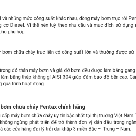
el và những mức công suất khác nhau, dòng máy bơm trục rời Pe
g cơ Diesel. Vì thế nên tuỳ theo nhu cầu và mục đích sử dụng
cho phù hợp.
bơm chữa cháy trục liền có công suất lớn và thường được sử
 trong đó thân máy bơm và giá đỡ bơm đều được làm bằng gang
làm bằng thép không gỉ AISI 304 giúp đảm bảo độ bền cao. Cá
 quá trình hoạt động.
 bơm chữa cháy Pentax chính hãng
cấp máy bơm chữa cháy uy tín bậc nhất tại thị trường Việt Nam.
không ngừng phát triển để trở thành đơn vị dẫn đầu trong ngà
các cửa hàng đại lý trải dài khắp 3 miền Bắc – Trung – Nam.