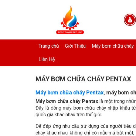
Trang chủ
Giới Thiệu
Máy bơm chữa cháy
Liên Hệ
MÁY BƠM CHỮA CHÁY PENTAX
Máy bơm chữa cháy Pentax
,
máy bơm chữ
Máy bơm chữa cháy Pentax
là một trong nhữn
Đây là dòng máy bơm chữa cháy nhập khẩu từ t
quốc gia khác nhau trên thế giới.
Để đáp ứng nhu cầu sử dụng của người tiêu dùn
cháy khác nhau, không chỉ có mẫu mã bắt mắt, g