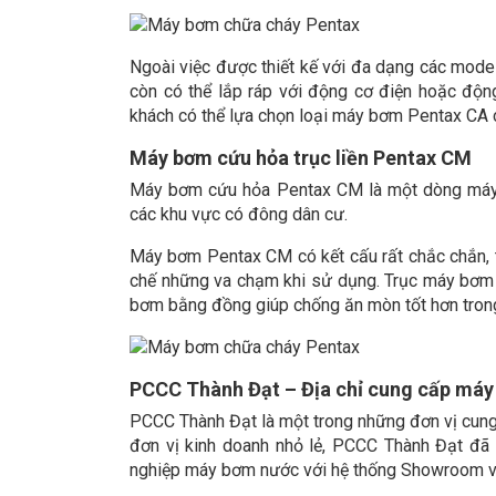
Ngoài việc được thiết kế với đa dạng các mod
còn có thể lắp ráp với động cơ điện hoặc độn
khách có thể lựa chọn loại máy bơm Pentax CA 
Máy bơm cứu hỏa trục liền Pentax CM
Máy bơm cứu hỏa Pentax CM là một dòng máy 
các khu vực có đông dân cư.
Máy bơm Pentax CM có kết cấu rất chắc chắn,
chế những va chạm khi sử dụng. Trục máy bơm 
bơm bằng đồng giúp chống ăn mòn tốt hơn trong
PCCC Thành Đạt – Địa chỉ cung cấp máy
PCCC Thành Đạt là một trong những đơn vị cung 
đơn vị kinh doanh nhỏ lẻ, PCCC Thành Đạt đã 
nghiệp máy bơm nước với hệ thống Showroom và 