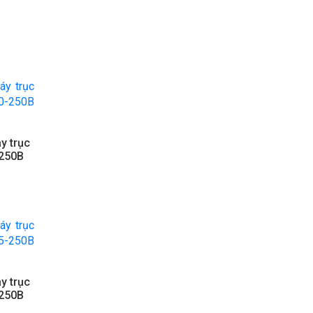
y trục
-250B
y trục
-250B