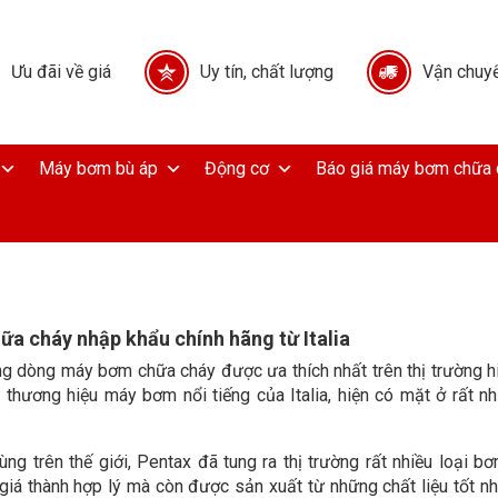
Ưu đãi về giá
Uy tín, chất lượng
Vận chuyể
Máy bơm bù áp
Động cơ
Báo giá máy bơm chữa 
a cháy nhập khẩu chính hãng từ Italia
g dòng máy bơm chữa cháy được ưa thích nhất trên thị trường hi
hương hiệu máy bơm nổi tiếng của Italia, hiện có mặt ở rất nh
g trên thế giới, Pentax đã tung ra thị trường rất nhiều loại b
iá thành hợp lý mà còn được sản xuất từ những chất liệu tốt nhấ