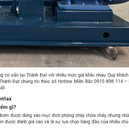
 có sẵn tại Thành Đạt với nhiều mức giá khác nhau. Quý khách
hành Đạt chúng tôi theo số Hotline Miền Bắc 0915 898 114 – 
ất.
entax
iểm gì?
áy bơm được dùng vào mục đích phòng cháy chữa cháy, nhưng nh
 được đánh giá cao và là sự lựa chọn hàng đầu của nhiều chủ