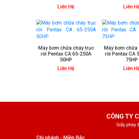
Liên Hệ
Liên H
Máy bơm chữa cháy trục
Máy bơm chữa 
rời Pentax CA 65-250A
rời Pentax CA
50HP
75HP
Liên Hệ
Liên H
CÔNG TY C
Giấy phép 
Chi nhánh - Miền Bắc