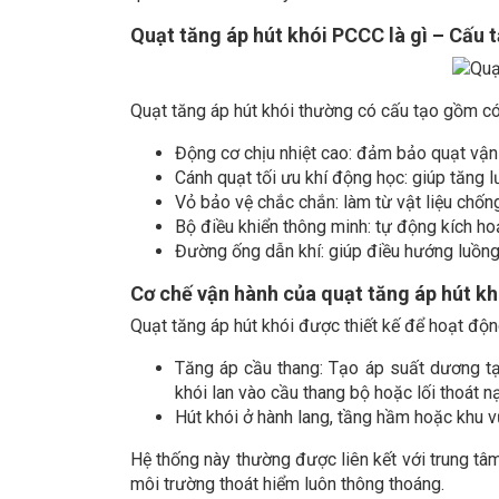
Quạt tăng áp hút khói PCCC là gì – Cấu 
Quạt tăng áp hút khói thường có cấu tạo gồm có
Động cơ chịu nhiệt cao: đảm bảo quạt vận 
Cánh quạt tối ưu khí động học: giúp tăng l
Vỏ bảo vệ chắc chắn: làm từ vật liệu chố
Bộ điều khiển thông minh: tự động kích hoạ
Đường ống dẫn khí: giúp điều hướng luồng 
Cơ chế vận hành của quạt tăng áp hút kh
Quạt tăng áp hút khói được thiết kế để hoạt động
Tăng áp cầu thang: Tạo áp suất dương tạ
khói lan vào cầu thang bộ hoặc lối thoát n
Hút khói ở hành lang, tầng hầm hoặc khu v
Hệ thống này thường được liên kết với trung tâm
môi trường thoát hiểm luôn thông thoáng.