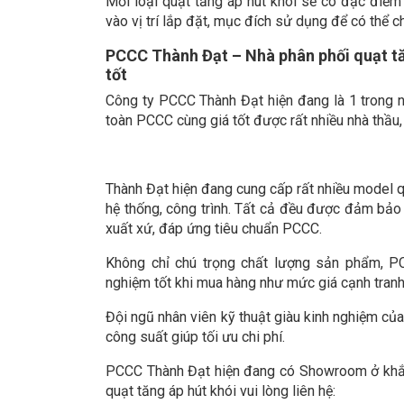
Mỗi loại quạt tăng áp hút khói sẽ có đặc điểm r
vào vị trí lắp đặt, mục đích sử dụng để có thể c
PCCC Thành Đạt – Nhà phân phối quạt tă
tốt
Công ty PCCC Thành Đạt hiện đang là 1 trong n
toàn PCCC cùng giá tốt được rất nhiều nhà thầu,
Thành Đạt hiện đang cung cấp rất nhiều model q
hệ thống, công trình. Tất cả đều được đảm bảo
xuất xứ, đáp ứng tiêu chuẩn PCCC.
Không chỉ chú trọng chất lượng sản phẩm, P
nghiệm tốt khi mua hàng như mức giá cạnh tranh,
Đội ngũ nhân viên kỹ thuật giàu kinh nghiệm của
công suất giúp tối ưu chi phí.
PCCC Thành Đạt hiện đang có Showroom ở khắp
quạt tăng áp hút khói vui lòng liên hệ: