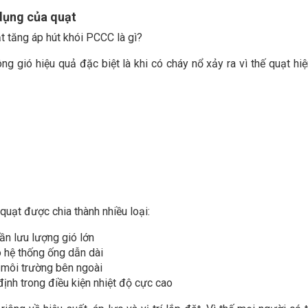
 dụng của quạt
ông gió hiệu quả đặc biệt là khi có cháy nổ xảy ra vì thế quạt hi
 quạt được chia thành nhiều loại:
ần lưu lượng gió lớn
o hệ thống ống dẫn dài
a môi trường bên ngoài
định trong điều kiện nhiệt độ cực cao