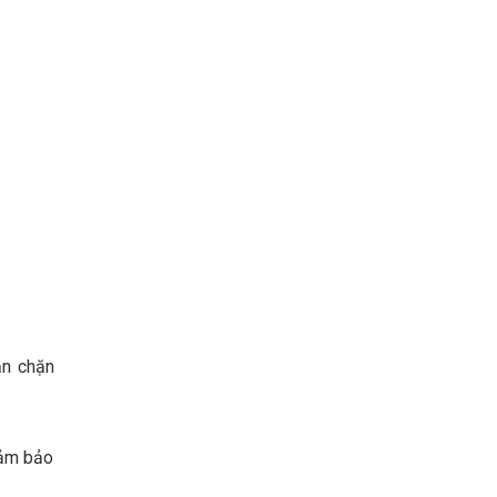
ăn chặn
đảm bảo