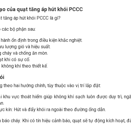
tạo của quạt tăng áp hút khói PCCC
 các bộ phận sau:
hành ổn định trong điều kiện khắc nghiệt.
ưu lượng gió và hiệu suất.
ng cháy và chống ăn mòn.
t khi có sự cố.
không khí theo thiết kế.
ói
 theo hai hướng chính, tùy thuộc vào vị trí lắp đặt:
i khu vực thoát hiểm giúp không khí sạch luôn được duy trì, ng
ạn.
ực kín: Hút và đẩy khói ra ngoài theo đường ống dẫn.
 báo cháy. Khi có tín hiệu cảnh báo, quạt sẽ tự động kích hoạt, 