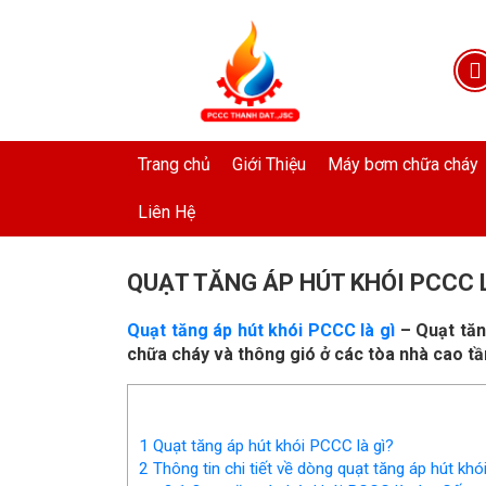
Trang chủ
Giới Thiệu
Máy bơm chữa cháy
Liên Hệ
QUẠT TĂNG ÁP HÚT KHÓI PCCC 
Quạt tăng áp hút khói PCCC là gì
– Quạt tăng
chữa cháy và thông gió ở các tòa nhà cao t
1
Quạt tăng áp hút khói PCCC là gì?
2
Thông tin chi tiết về dòng quạt tăng áp hút kh