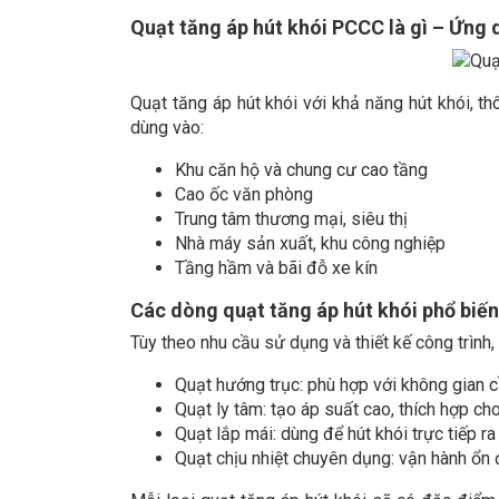
Quạt tăng áp hút khói PCCC là gì – Ứng
Quạt tăng áp hút khói với khả năng hút khói, th
dùng vào:
Khu căn hộ và chung cư cao tầng
Cao ốc văn phòng
Trung tâm thương mại, siêu thị
Nhà máy sản xuất, khu công nghiệp
Tầng hầm và bãi đỗ xe kín
Các dòng quạt tăng áp hút khói phổ biến
Tùy theo nhu cầu sử dụng và thiết kế công trình,
Quạt hướng trục: phù hợp với không gian c
Quạt ly tâm: tạo áp suất cao, thích hợp ch
Quạt lắp mái: dùng để hút khói trực tiếp r
Quạt chịu nhiệt chuyên dụng: vận hành ổn 