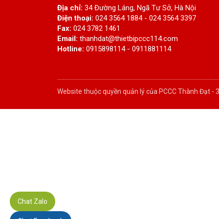
Địa chỉ:
34 Đường Láng, Ngã Tư Sở, Hà Nội
Điện thoại:
024 3564 1884 - 024 3564 3397
Fax:
024 3782 1461
Email:
thanhdat@thietbipccc114.com
Hotline:
0915898114 - 0911881114
Website thuộc quyền quản lý của PCCC Thành Đạt -
Chat Zalo