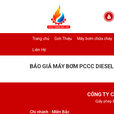
Trang chủ
Giới Thiệu
Máy bơm chữa cháy
Liên Hệ
BÁO GIÁ MÁY BƠM PCCC DIESEL
CÔNG TY C
Giấy phép 
Chi nhánh - Miền Bắc