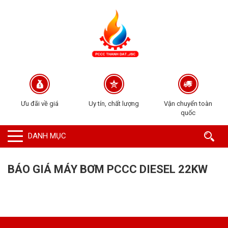
Ưu đãi về giá
Uy tín, chất lượng
Vận chuyển toàn
quốc
DANH MỤC
BÁO GIÁ MÁY BƠM PCCC DIESEL 22KW