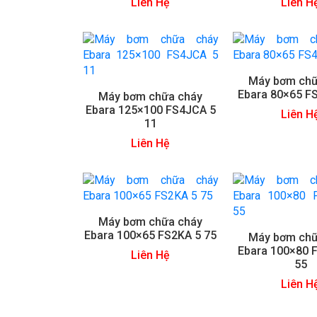
Liên Hệ
Liên H
Máy bơm chữ
Ebara 80×65 F
Máy bơm chữa cháy
Ebara 125×100 FS4JCA 5
Liên H
11
Liên Hệ
Máy bơm chữa cháy
Ebara 100×65 FS2KA 5 75
Máy bơm chữ
Ebara 100×80 
Liên Hệ
55
Liên H