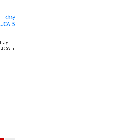
cháy
2JCA 5