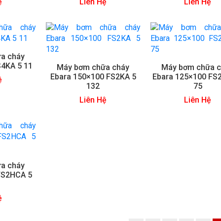
ệ
Liên Hệ
Liên Hệ
a cháy
S4KA 5 11
Máy bơm chữa cháy
Máy bơm chữa 
Ebara 150×100 FS2KA 5
Ebara 125×100 FS
ệ
132
75
Liên Hệ
Liên Hệ
a cháy
FS2HCA 5
ệ