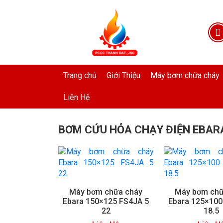
Trang chủ
Giới Thiệu
Máy bơm chữa cháy
Liên Hệ
BƠM CỨU HỎA CHẠY ĐIỆN EBAR
Máy bơm chữa cháy
Máy bơm chữ
Ebara 150×125 FS4JA 5
Ebara 125×100
22
18.5