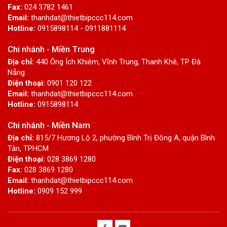
Fax:
024 3782 1461
Email:
thanhdat@thietbipccc114.com
Hotline:
0915898114 - 0911881114
Chi nhánh - Miền Trung
Địa chỉ:
440 Ông Ích Khiêm, Vĩnh Trung, Thanh Khê, TP Đà
Nẵng
Điện thoại:
0901 120 122
Email:
thanhdat@thietbipccc114.com
Hotline:
0915898114
Chi nhánh - Miền Nam
Địa chỉ:
815/7 Hương Lộ 2, phường Bình Trị Đông A, quận Bình
Tân, TPHCM
Điện thoại:
028 3869 1280
Fax:
028 3869 1280
Email:
thanhdat@thietbipccc114.com
Hotline:
0909 152 999