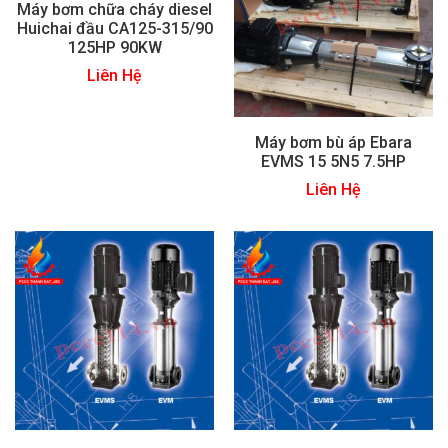
Máy bơm chữa cháy diesel
Huichai đầu CA125-315/90
125HP 90KW
Liên Hệ
Máy bơm bù áp Ebara
EVMS 15 5N5 7.5HP
Liên Hệ