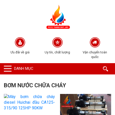
Ưu đãi về giá
Uy tín, chất lượng
Vận chuyển toàn
quốc
DANH MỤC
BƠM NƯỚC CHỮA CHÁY