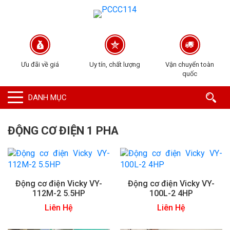
Ưu đãi về giá
Uy tín, chất lượng
Vận chuyển toàn
quốc
DANH MỤC
ĐỘNG CƠ ĐIỆN 1 PHA
Động cơ điện Vicky VY-
Động cơ điện Vicky VY-
112M-2 5.5HP
100L-2 4HP
Liên Hệ
Liên Hệ