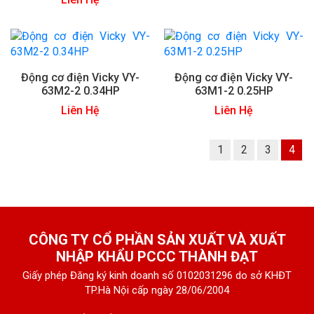
Động cơ điện Vicky VY-
Động cơ điện Vicky VY-
63M2-2 0.34HP
63M1-2 0.25HP
Liên Hệ
Liên Hệ
1
2
3
4
CÔNG TY CỔ PHẦN SẢN XUẤT VÀ XUẤT
NHẬP KHẨU PCCC THÀNH ĐẠT
Giấy phép Đăng ký kinh doanh số 0102031296 do sở KHĐT
TP.Hà Nội cấp ngày 28/06/2004