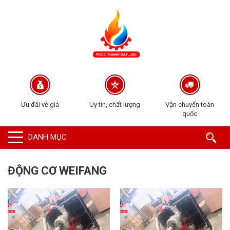
Ưu đãi về giá
Uy tín, chất lượng
Vận chuyển toàn
quốc
DANH MỤC
ĐỘNG CƠ WEIFANG