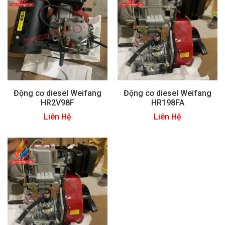
Động cơ diesel Weifang
Động cơ diesel Weifang
HR2V98F
HR198FA
Liên Hệ
Liên Hệ