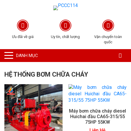
Ưu đãi về giá
Uy tín, chất lượng
Vận chuyển toàn
quốc
DANH MỤC
HỆ THỐNG BƠM CHỮA CHÁY
Máy bơm chữa cháy diesel
Huichai đầu CA65-315/55
75HP 55KW
Liên Hệ