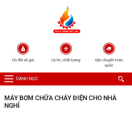
Ưu đãi về giá
Uy tín, chất lượng
Vận chuyển toàn
quốc
DANH MỤC
MÁY BƠM CHỮA CHÁY ĐIỆN CHO NHÀ
NGHỈ