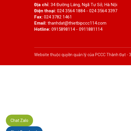
Địa chỉ:
34 Đường Láng, Ngã Tư Sở, Hà Nội
Điện thoại:
024 3564 1884 - 024 3564 3397
Fax:
024 3782 1461
Email:
thanhdat@thietbipccc114.com
Hotline:
0915898114 - 0911881114
Website thuộc quyền quản lý của PCCC Thành Đạt -
Chat Zalo