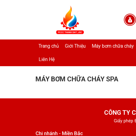
Trang chủ
Giới Thiệu
Máy bơm chữa cháy
Liên Hệ
MÁY BƠM CHỮA CHÁY SPA
CÔNG TY C
Giấy phép 
Chi nhánh - Miền Bắc