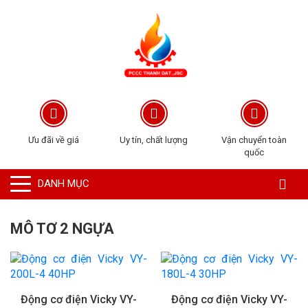
Ưu đãi về giá
Uy tín, chất lượng
Vận chuyển toàn
quốc
DANH MỤC
MÔ TƠ 2 NGỰA
Động cơ điện Vicky VY-
Động cơ điện Vicky VY-