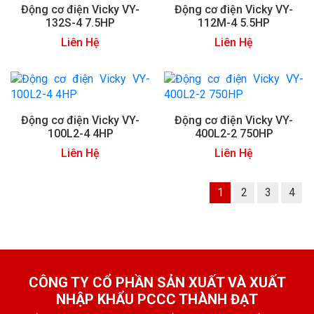
Động cơ điện Vicky VY-
Động cơ điện Vicky VY-
132S-4 7.5HP
112M-4 5.5HP
Liên Hệ
Liên Hệ
Động cơ điện Vicky VY-
Động cơ điện Vicky VY-
100L2-4 4HP
400L2-2 750HP
Liên Hệ
Liên Hệ
1
2
3
4
CÔNG TY CỔ PHẦN SẢN XUẤT VÀ XUẤT
NHẬP KHẨU PCCC THÀNH ĐẠT