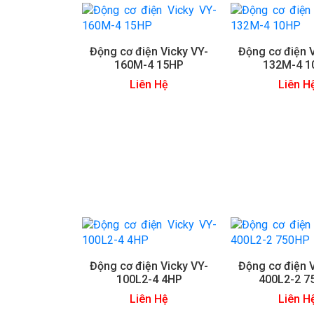
Động cơ điện Vicky VY-
Động cơ điện V
160M-4 15HP
132M-4 1
Liên Hệ
Liên H
Động cơ điện Vicky VY-
Động cơ điện V
100L2-4 4HP
400L2-2 7
Liên Hệ
Liên H