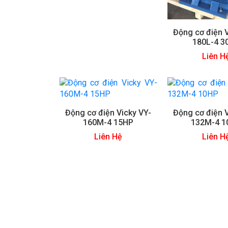
Động cơ điện V
180L-4 3
Liên H
Động cơ điện Vicky VY-
Động cơ điện V
160M-4 15HP
132M-4 1
Liên Hệ
Liên H