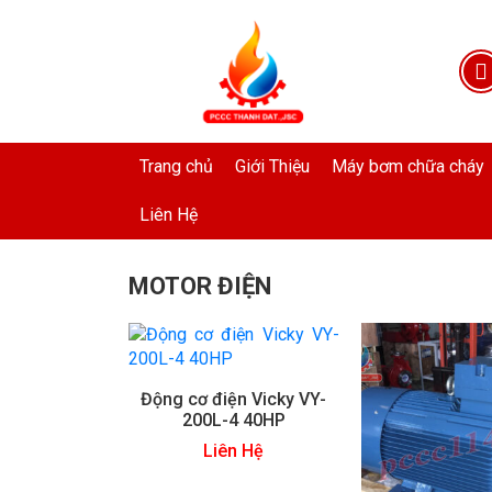
Trang chủ
Giới Thiệu
Máy bơm chữa cháy
Liên Hệ
MOTOR ĐIỆN
Động cơ điện Vicky VY-
200L-4 40HP
Liên Hệ