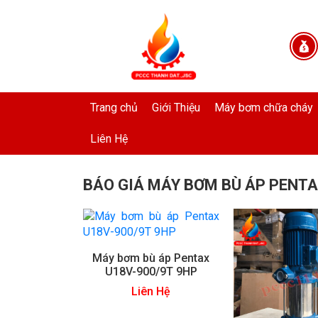
Trang chủ
Giới Thiệu
Máy bơm chữa cháy
Liên Hệ
BÁO GIÁ MÁY BƠM BÙ ÁP PENT
Máy bơm bù áp Pentax
U18V-900/9T 9HP
Liên Hệ