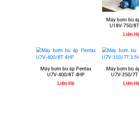
Máy bơm bù á
U18V-750/8T
Liên H
Máy bơm bù áp Pentax
Máy bơm bù á
U7V-400/8T 4HP
U7V-350/7T
Liên Hệ
Liên H