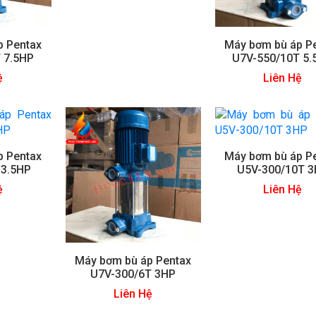
p Pentax
Máy bơm bù áp P
 7.5HP
U7V-550/10T 5.
ệ
Liên Hệ
p Pentax
Máy bơm bù áp P
 3.5HP
U5V-300/10T 
ệ
Liên Hệ
Máy bơm bù áp Pentax
U7V-300/6T 3HP
Liên Hệ