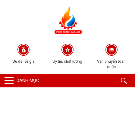
Ưu đãi về giá
Uy tín, chất lượng
Vận chuyển toàn
quốc
DANH MỤC