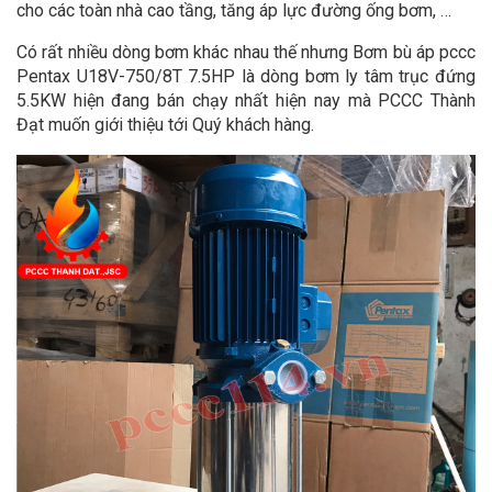
cho các toàn nhà cao tầng, tăng áp lực đường ống bơm, …
Có rất nhiều dòng bơm khác nhau thế nhưng Bơm bù áp pccc
Pentax U18V-750/8T 7.5HP là dòng bơm ly tâm trục đứng
5.5KW hiện đang bán chạy nhất hiện nay mà PCCC Thành
Đạt muốn giới thiệu tới Quý khách hàng.