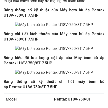
thuật của chiếc bơm này để mọi người tham khảo.
Bảng thông số kỹ thuật của Máy bơm bù áp Pentax
U18V-750/8T 7.5HP
Bảng chi tiết kích thước của Máy bơm bù áp Pentax
U18V-750/8T 7.5HP
Bảng biểu đồ lưu lượng cột áp của Máy bơm bù áp
Pentax U18V-750/8T 7.5HP
Bảng thông số kỹ thuật chi tiết
máy bơm bù
áp
Pentax
U18V-750/8T 7.5HP
Model
Pentax
U18V-750/8T