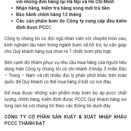
với những đơn hàng tại Hà Nội và Hồ Chí Minh
Nhận hàng, kiểm tra hàng xong mới trả tiền
Bảo hành chính hãng 12 tháng
Các sản phẩm bơm do Công ty cung cấp đều kiểm
định được PCC
C
Công ty chúng tôi có đội ngũ nhân viên với chuyên môn cao,
kinh nghiệm lâu năm trong ngành bơm sẽ hỗ trợ, tư vấn giúp
cho Quý khách hàng lựa chọn ra 1 chiếc bơm phù hợp.
Bên cạnh đó nhằm phục vụ nhu cầu mua hàng của người tiêu
dùng hiện Công ty chúng tôi có chi nhánh ở khắp 3 miền Bắc
– Trung – Nam và rất nhiều đại lý phân phối khác trên toàn
quốc để Quý khách có thể mua hàng ở bất cứ nơi đâu.
Để mua được những sản phẩm máy bơm bù áp pccc chất
lượng, chính hang, kiểm định được PCCC Quý khách hàng vui
long lien hệ với chúng tôi theo các thông tin dưới đây.
CÔNG TY CỔ PHẦN SẢN XUẤT & XUẤT NHẬP KHẨU
PCCC THÀNH ĐẠT