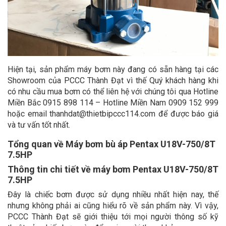
Hiện tại, sản phẩm máy bơm này đang có sẵn hàng tại các
Showroom của PCCC Thành Đạt vì thế Quý khách hàng khi
có nhu cầu mua bơm có thể liên hệ với chúng tôi qua Hotline
Miền Bắc 0915 898 114 – Hotline Miền Nam 0909 152 999
hoặc email thanhdat@thietbipccc114.com để được báo giá
và tư vấn tốt nhất.
Tổng quan về Máy bơm bù áp Pentax U18V-750/8T
7.5HP
Thông tin chi tiết về máy bơm
Pentax U18V-750/8T
7.5HP
Đây là chiếc bơm được sử dụng nhiều nhất hiện nay, thế
nhưng không phải ai cũng hiểu rõ về sản phẩm này. Vì vậy,
PCCC Thành Đạt sẽ giới thiệu tới mọi người thông số kỹ