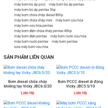
máy bơm bù áp pccc
máy bơm bù áp pentax
máy bơm bù áp pentax 5hp
máy bơm chữa cháy diesel 80hp
máy bơm chữa cháy mini
máy bơm cứu hỏa
máy bơm cứu hỏa pentax
máy bơm điện chữa cháy pentax 40hp
máy bơm điện pentax
máy bơm nước cứu hỏa
máy bơm nước pentax
máy bơm pentax
sửa máy bơm cứu hỏa
SẢN PHẨM LIÊN QUAN
Bơm diesel chữa cháy
Bơm PCCC diesel di động
khiêng tay Vicky JBC6.0/20
Vicky JBC5.5/10
Liên Hệ
Liên Hệ