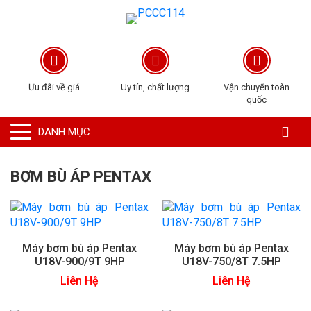
Ưu đãi về giá
Uy tín, chất lượng
Vận chuyển toàn
quốc
DANH MỤC
BƠM BÙ ÁP PENTAX
Máy bơm bù áp Pentax
Máy bơm bù áp Pentax
U18V-900/9T 9HP
U18V-750/8T 7.5HP
Liên Hệ
Liên Hệ