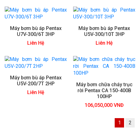
Máy bơm bù áp Pentax
Máy bơm bù áp Pentax
U7V-300/6T 3HP
U5V-300/10T 3HP
Liên Hệ
Liên Hệ
Máy bơm bù áp Pentax
U5V-200/7T 2HP
Máy bơm chữa cháy trục
rời Pentax CA 150-400B
Liên Hệ
100HP
106,050,000 VNĐ
1
2